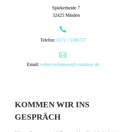
Spiekerheide 7
32425 Minden


Telefon:
0172 / 5200727


Email:
volker.eickmeyer@vodafone.de
KOMMEN WIR INS
GESPRÄCH