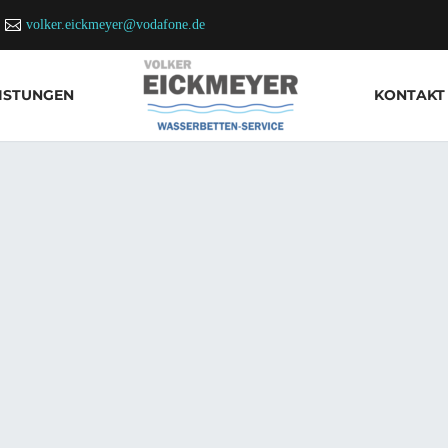
volker.eickmeyer@vodafone.de
ISTUNGEN
KONTAKT