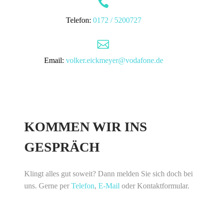


Telefon:
0172 / 5200727


Email:
volker.eickmeyer@vodafone.de
KOMMEN WIR INS
GESPRÄCH
Klingt alles gut soweit? Dann melden Sie sich doch bei
uns. Gerne per
Telefon
,
E-Mail
oder Kontaktformular.