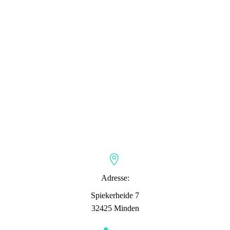


Adresse:
Spiekerheide 7
32425 Minden