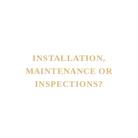
INSTALLATION,
MAINTENANCE OR
INSPECTIONS?
CALL 24/7
800 123 4567