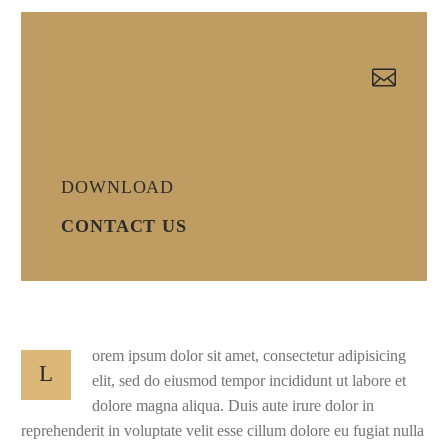


DOWNLOAD
CONTACT US
orem ipsum dolor sit amet, consectetur adipisicing
L
elit, sed do eiusmod tempor incididunt ut labore et
dolore magna aliqua. Duis aute irure dolor in
reprehenderit in voluptate velit esse cillum dolore eu fugiat nulla