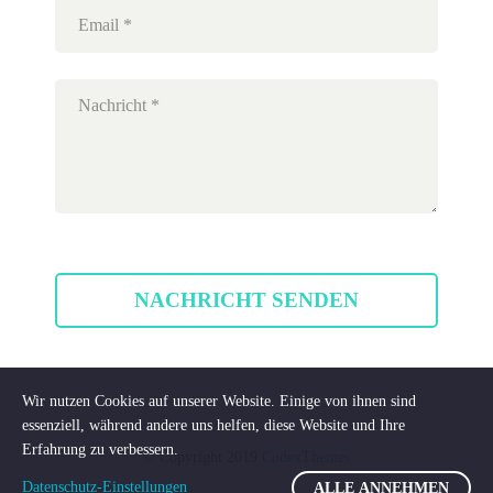
Wir nutzen Cookies auf unserer Website. Einige von ihnen sind
essenziell, während andere uns helfen, diese Website und Ihre
Erfahrung zu verbessern.
© Copyright 2019
CodexThemes
Datenschutz-Einstellungen
ALLE ANNEHMEN