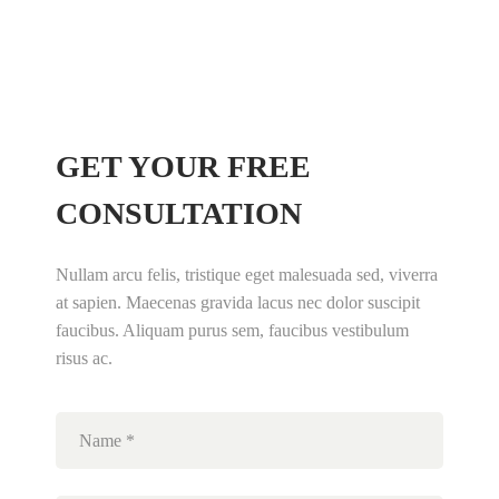
Sunday: Closed
GET YOUR FREE
CONSULTATION
Nullam arcu felis, tristique eget malesuada sed, viverra
at sapien. Maecenas gravida lacus nec dolor suscipit
faucibus. Aliquam purus sem, faucibus vestibulum
risus ac.