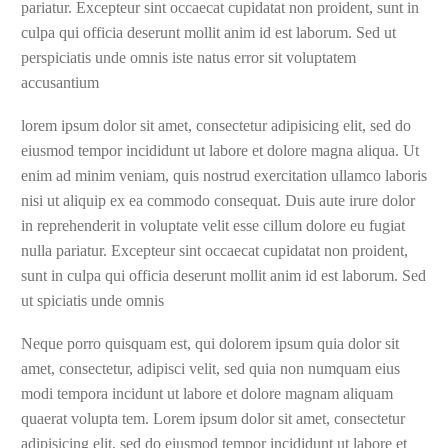
pariatur. Excepteur sint occaecat cupidatat non proident, sunt in
culpa qui officia deserunt mollit anim id est laborum. Sed ut
perspiciatis unde omnis iste natus error sit voluptatem
accusantium
lorem ipsum dolor sit amet, consectetur adipisicing elit, sed do
eiusmod tempor incididunt ut labore et dolore magna aliqua. Ut
enim ad minim veniam, quis nostrud exercitation ullamco laboris
nisi ut aliquip ex ea commodo consequat. Duis aute irure dolor
in reprehenderit in voluptate velit esse cillum dolore eu fugiat
nulla pariatur. Excepteur sint occaecat cupidatat non proident,
sunt in culpa qui officia deserunt mollit anim id est laborum. Sed
ut spiciatis unde omnis
Neque porro quisquam est, qui dolorem ipsum quia dolor sit
amet, consectetur, adipisci velit, sed quia non numquam eius
modi tempora incidunt ut labore et dolore magnam aliquam
quaerat volupta tem. Lorem ipsum dolor sit amet, consectetur
adipisicing elit, sed do eiusmod tempor incididunt ut labore et