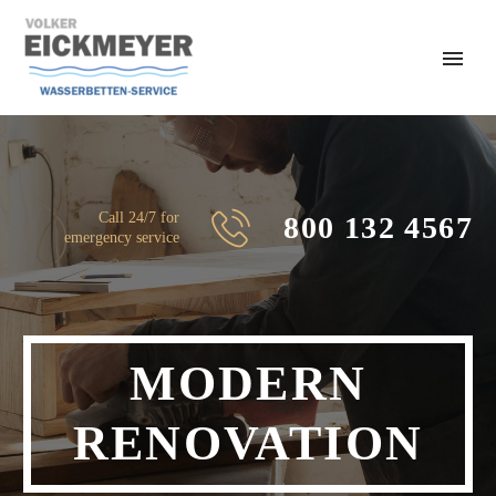
Call 24/7 for
800 132 4567
emergency service
MODERN
RENOVATION